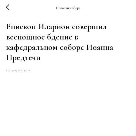
Новости собора
Епископ Иларион совершил
всенощное бдение в
кафедральном соборе Иоанна
Предтечи
2025-07-06 23:16