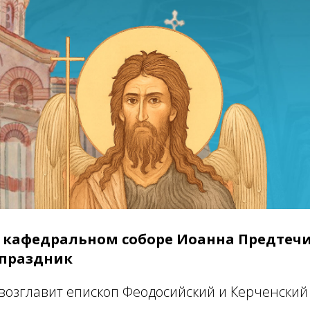
 в кафедральном соборе Иоанна Предтеч
 праздник
возглавит епископ Феодосийский и Керченски